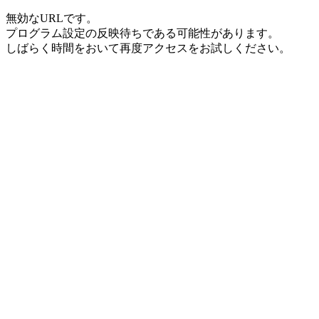
無効なURLです。
プログラム設定の反映待ちである可能性があります。
しばらく時間をおいて再度アクセスをお試しください。